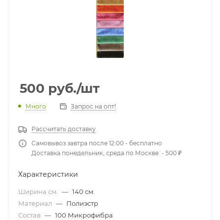
500
руб.
/шт
Много
Запрос на опт!
Рассчитать доставку
Самовывоз завтра после 12:00 - бесплатно
Доставка понедельник, среда по Москве - 500 ₽
Характеристики
Ширина см.
—
140 см.
Материал
—
Полиэстр
Состав
—
100 Микрофибра