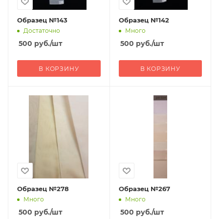
Образец №143
Образец №142
Достаточно
Много
500
руб.
/шт
500
руб.
/шт
В КОРЗИНУ
В КОРЗИНУ
Образец №278
Образец №267
Много
Много
500
руб.
/шт
500
руб.
/шт