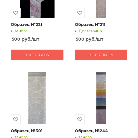
Образец №221
Образец №211
Много
Достаточно
500
руб.
/шт
500
руб.
/шт
В КОРЗИНУ
В КОРЗИНУ
Образец №301
Образец №244
Много
Много