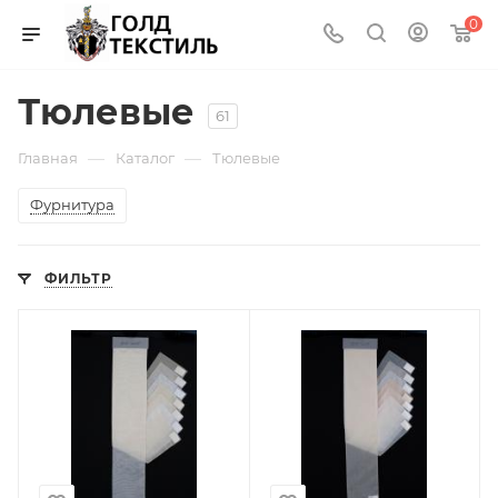
0
Тюлевые
61
—
—
Главная
Каталог
Тюлевые
Фурнитура
ФИЛЬТР