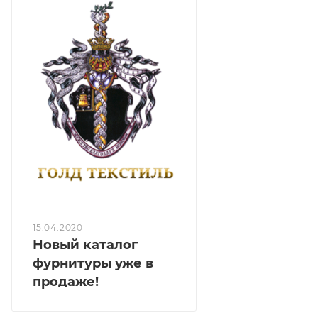
хорошей финишной обработке. Рисунок нанесен
технологией цифровой печати. Благодаря
новейшим технологиям достигается возможность
печати на сложной по составу и фактуре основе.
Можно использовать на обивку.
15.04.2020
Новый каталог
фурнитуры уже в
продаже!