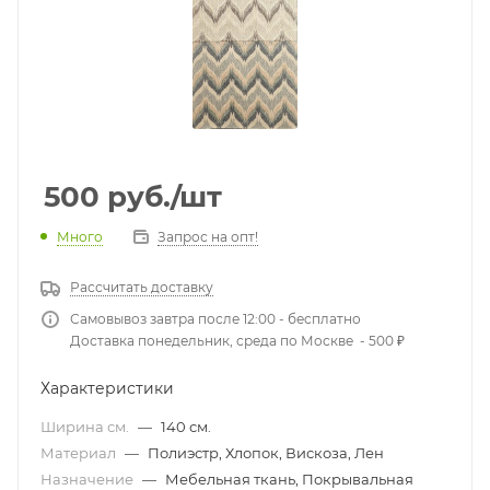
500
руб.
/шт
Много
Запрос на опт!
Рассчитать доставку
Самовывоз завтра после 12:00 - бесплатно
Доставка понедельник, среда по Москве - 500 ₽
Характеристики
Ширина см.
—
140 см.
Материал
—
Полиэстр, Хлопок, Вискоза, Лен
Назначение
—
Мебельная ткань, Покрывальная