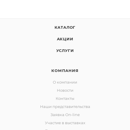
КАТАЛОГ
АКЦИИ
УСЛУГИ
КОМПАНИЯ
О компании
Новости
Контакты
Наши представительства
Заявка On-line
Участие в выставках