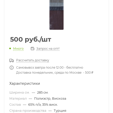
500
руб.
/шт
Много
Запрос на опт!
Рассчитать доставку
Самовывоз завтра после 12:00 - бесплатно
Доставка понедельник, среда по Москве - 500 ₽
Характеристики
Ширина см.
—
285 см.
Материал
—
Полиэстр, Вискоза
Состав
—
65% п/э, 35% виск.
Страна производства
—
Турция