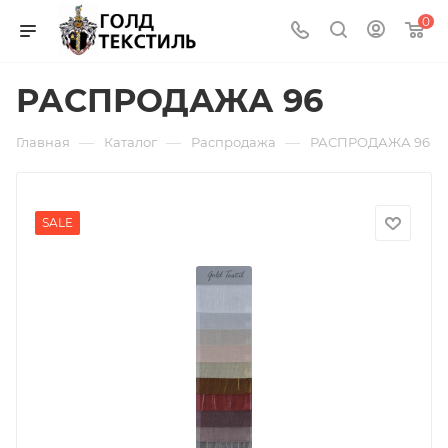
0
РАСПРОДАЖА 96
—
—
—
Главная
Каталог
Распродажа
РАСПРОДАЖА 96
SALE