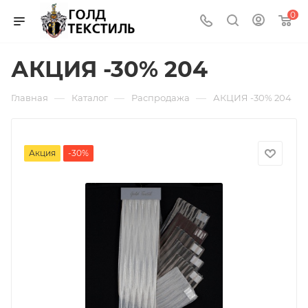
0
АКЦИЯ -30% 204
—
—
—
Главная
Каталог
Распродажа
АКЦИЯ -30% 204
Акция
-30%