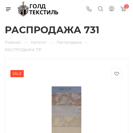
0
РАСПРОДАЖА 731
—
—
—
Главная
Каталог
Распродажа
РАСПРОДАЖА 731
SALE