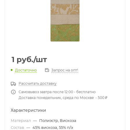
1
руб.
/шт
Достаточно
Запрос на опт!
Рассчитать доставку
Самовывоз завтра после 12:00 - бесплатно
Доставка понедельник, среда по Москве - 500 ₽
Характеристики
Материал
—
Полиэстр, Вискоза
Состав
—
45% вискоза, 55% п/э